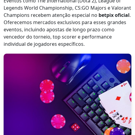
Eventos como The International (Dota 2), League of
Legends World Championship, CS:GO Majors e Valorant
Champions recebem atenção especial no
betpix oficial
.
Oferecemos mercados exclusivos para esses grandes
eventos, incluindo apostas de longo prazo como
vencedor do torneio, top scorer e performance
individual de jogadores específicos.