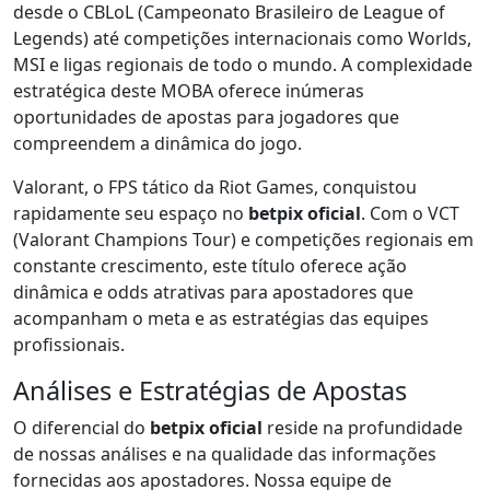
desde o CBLoL (Campeonato Brasileiro de League of
Legends) até competições internacionais como Worlds,
MSI e ligas regionais de todo o mundo. A complexidade
estratégica deste MOBA oferece inúmeras
oportunidades de apostas para jogadores que
compreendem a dinâmica do jogo.
Valorant, o FPS tático da Riot Games, conquistou
rapidamente seu espaço no
betpix oficial
. Com o VCT
(Valorant Champions Tour) e competições regionais em
constante crescimento, este título oferece ação
dinâmica e odds atrativas para apostadores que
acompanham o meta e as estratégias das equipes
profissionais.
Análises e Estratégias de Apostas
O diferencial do
betpix oficial
reside na profundidade
de nossas análises e na qualidade das informações
fornecidas aos apostadores. Nossa equipe de