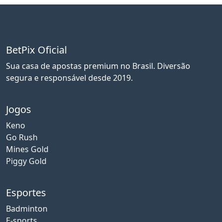
BetPix Oficial
Sua casa de apostas premium no Brasil. Diversão
segura e responsável desde 2019.
Jogos
Keno
Go Rush
Mines Gold
Piggy Gold
Esportes
Badminton
E-sports