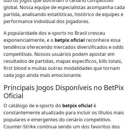
outros jogos que dominam o cenário competitivo
global. Nossa equipe de especialistas acompanha cada
partida, analisando estatísticas, histórico de equipes e
performance individual dos jogadores.
A popularidade dos e-sports no Brasil cresceu
exponencialmente, e o
betpix oficial
reconhece essa
tendência oferecendo mercados diversificados e odds
competitivas. Nossos usuários podem apostar em
resultados de partidas, mapas específicos, kills totais,
first blood e muitas outras modalidades que tornam
cada jogo ainda mais emocionante.
Principais Jogos Disponíveis no BetPix
Oficial
O catálogo de e-sports do
betpix oficial
é
constantemente atualizado para incluir os títulos mais
populares e emergentes do cenário competitivo.
Counter-Strike continua sendo um dos favoritos dos